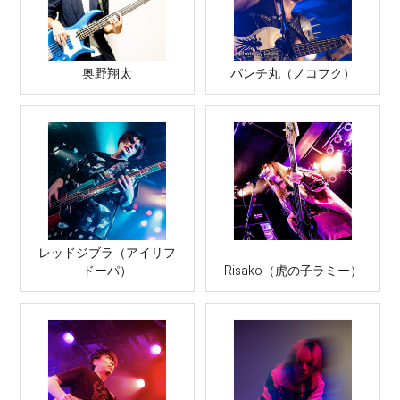
奥野翔太
パンチ丸（ノコフク）
レッドジブラ（アイリフ
ドーパ）
Risako（虎の子ラミー）