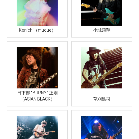
Kenichi（muque）
小城飛翔
日下部 "BURNY" 正則
（ASIAN BLACK）
草刈浩司