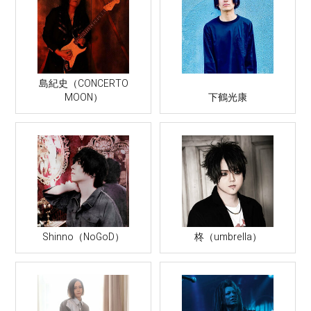
島紀史（CONCERTO
MOON）
下鶴光康
Shinno（NoGoD）
柊（umbrella）