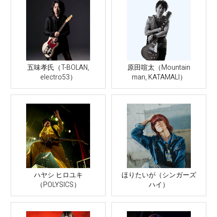
五味孝氏（T-BOLAN,
原田喧太（Mountain
electro53）
man, KATAMALI）
ハヤシ ヒロユキ
ほりたいが（シンガーズ
（POLYSICS）
ハイ）