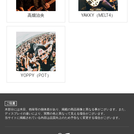
高畑治央
YAKKY（MELT4）
YOPPY（POT）
ご注意
木部分には木目、色味等の個体差があり、掲載の商品画像と異なる事がございます。また、
ディスプレイの違いにより、実際の色と異なって見える場合がございます。
当サイトに掲載されている内容は品質向上のため予告なく変更する場合がございます。