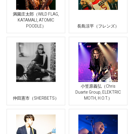
満園庄太郎（WILD FLAG,
KATAMALI, ATOMIC
POODLE）
長島涼平（フレンズ）
小笠原義弘（Chris
Duarte Group, ELEKTRIC
仲田憲市（SHERBETS）
MOTH, H.O.T.）