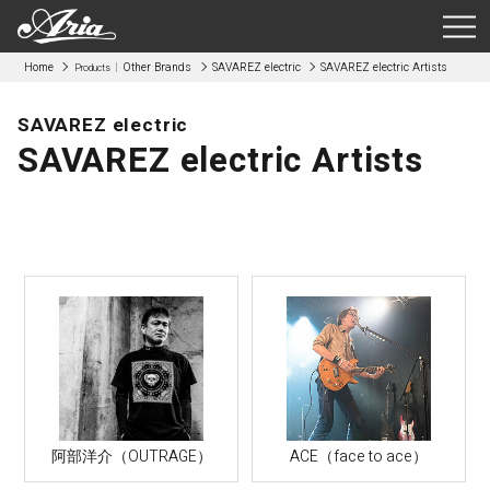
Home
Other Brands
SAVAREZ electric
SAVAREZ electric Artists
Products
SAVAREZ electric
SAVAREZ electric Artists
阿部洋介（OUTRAGE）
ACE（face to ace）