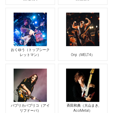
おくゆう（トップシーク
レットマン）
Onji（MELT4）
パプリカパプリコ（アイ
斉田和典（大山まき,
リフドーパ）
AcoMetal）