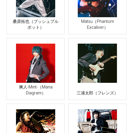
桑原拓也（プッシュプル
Matsu（Phantom
ポット）
Excaliver）
爽人-Mint-（Mana
Diagram）
三浦太郎（フレンズ）