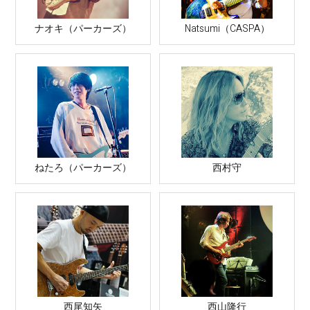
ナオキ（パーカーズ）
Natsumi（CASPA）
ねたろ（パーカーズ）
西村守
西尾知矢
西山隆行