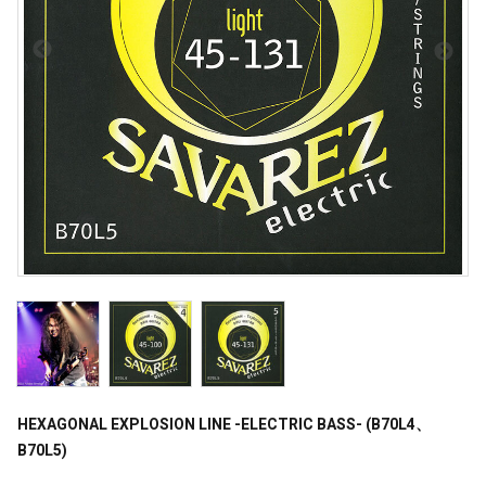
HEXAGONAL EXPLOSION LINE -ELECTRIC BASS- (B70L4、
B70L5)