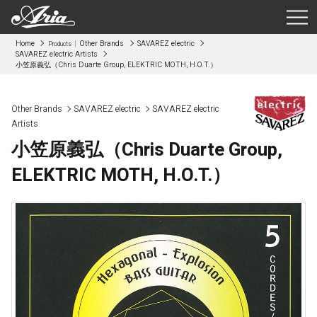
Home
Other Brands
SAVAREZ electric
Products
SAVAREZ electric Artists
小笠原義弘（Chris Duarte Group, ELEKTRIC MOTH, H.O.T.）
Other Brands
SAVAREZ electric
SAVAREZ electric
Artists
小笠原義弘（Chris Duarte Group,
ELEKTRIC MOTH, H.O.T.）