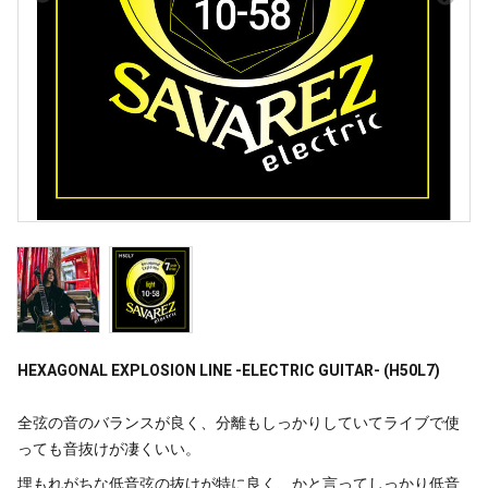
HEXAGONAL EXPLOSION LINE -ELECTRIC GUITAR- (H50L7)
全弦の音のバランスが良く、分離もしっかりしていてライブで使
っても音抜けが凄くいい。
埋もれがちな低音弦の抜けが特に良く、かと言ってしっかり低音