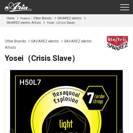
Home
Other Brands
SAVAREZ electric
Products
SAVAREZ electric Artists
Yosei（Crisis Slave）
Other Brands
SAVAREZ electric
SAVAREZ electric
Artists
Yosei（Crisis Slave）