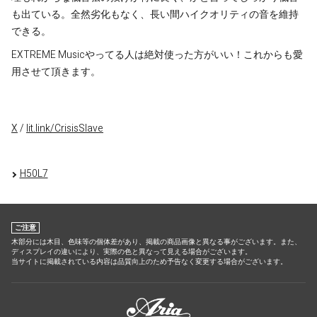
も出ている。全然劣化もなく、長い間ハイクオリティの音を維持
できる。
EXTREME Musicやってる人は絶対使った方がいい！これからも愛
用させて頂きます。
X
/
lit.link/CrisisSlave
H50L7
ご注意
木部分には木目、色味等の個体差があり、掲載の商品画像と異なる事がございます。また、
ディスプレイの違いにより、実際の色と異なって見える場合がございます。
当サイトに掲載されている内容は品質向上のため予告なく変更する場合がございます。