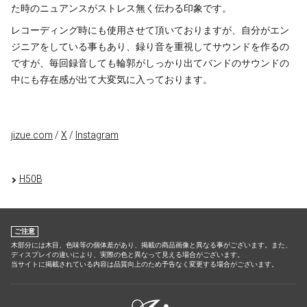
た時のニュアンスがストレス無く伝わる印象です。
レコーディング時にも使用させて頂いておりますが、自分がエン
ジニアをしている事もあり、録り音を重視してサウンドを作るの
ですが、毎回録音しても輪郭がしっかり出てバンドのサウンドの
中にも存在感が出て大変気に入っております。
jizue.com
/
X
/
Instagram
H50B
ご注意
木部分には木目、色味等の個体差があり、掲載の商品画像と異なる事がございます。また、
ディスプレイの違いにより、実際の色と異なって見える場合がございます。
当サイトに掲載されている内容は品質向上のため予告なく変更する場合がございます。