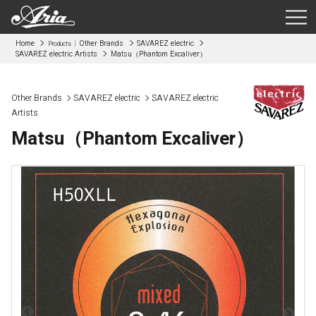
Home
Other Brands
SAVAREZ electric
Products
SAVAREZ electric Artists
Matsu（Phantom Excaliver）
Other Brands
SAVAREZ electric
SAVAREZ electric
Artists
Matsu（Phantom Excaliver）