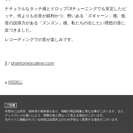
ナチュラルなタッチ感とドロップC#チューニングでも安定したピ
ッチ、何よりも出音が鋭利かつ、勢いある「ズギャーン」感、低
音の説得力がある「ズンズン」感、私たちの出したい理想の音に
近づきました。
レコーディングでの音が楽しみです。
X
/
phantomexcaliver.com
H50XLL
ご注意
木部分には木目、色味等の個体差があり、掲載の商品画像と異なる事がございます。また、
ディスプレイの違いにより、実際の色と異なって見える場合がございます。
当サイトに掲載されている内容は品質向上のため予告なく変更する場合がございます。