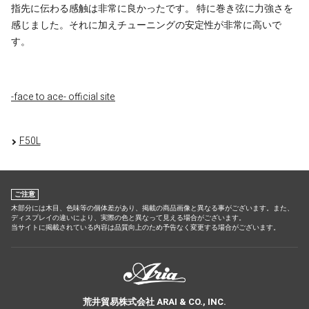
指先に伝わる感触は非常に良かったです。 特に巻き弦に力強さを
感じました。それに加えチューニングの安定性が非常に高いで
す。
-face to ace- official site
F50L
ご注意
木部分には木目、色味等の個体差があり、掲載の商品画像と異なる事がございます。また、
ディスプレイの違いにより、実際の色と異なって見える場合がございます。
当サイトに掲載されている内容は品質向上のため予告なく変更する場合がございます。
荒井貿易株式会社 ARAI & CO., INC.