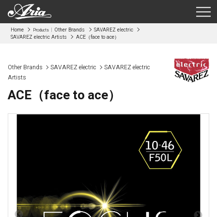
Home
Other Brands
SAVAREZ electric
Products
SAVAREZ electric Artists
ACE（face to ace）
Other Brands
SAVAREZ electric
SAVAREZ electric
Artists
ACE（face to ace）