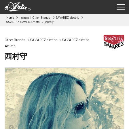
Home
Other Brands
SAVAREZ electric
Products
SAVAREZ electric Artists
西村守
Other Brands
SAVAREZ electric
SAVAREZ electric
Artists
西村守