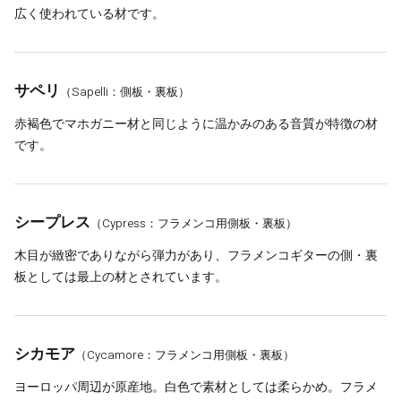
広く使われている材です。
サペリ
（Sapelli：側板・裏板）
赤褐色でマホガニー材と同じように温かみのある音質が特徴の材
です。
シープレス
（Cypress：フラメンコ用側板・裏板）
木目が緻密でありながら弾力があり、フラメンコギターの側・裏
板としては最上の材とされています。
シカモア
（Cycamore：フラメンコ用側板・裏板）
ヨーロッパ周辺が原産地。白色で素材としては柔らかめ。フラメ