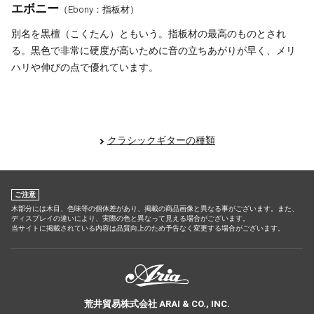
エボニー
（Ebony：指板材）
別名を黒檀（こくたん）ともいう。指板材の最高のものとされ
る。黒色で非常に硬度が高いために音の立ちあがりが早く、メリ
ハリや伸びの点で優れています。
クラシックギターの種類
ご注意
木部分には木目、色味等の個体差があり、掲載の商品画像と異なる事がございます。また、
ディスプレイの違いにより、実際の色と異なって見える場合がございます。
当サイトに掲載されている内容は品質向上のため予告なく変更する場合がございます。
荒井貿易株式会社 ARAI & CO., INC.