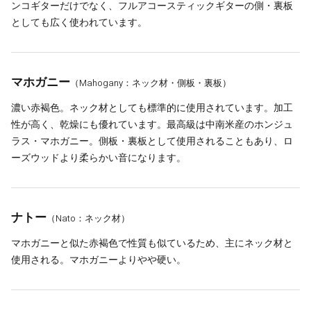
ンコギターだけでなく、フルアコースティックギターの側・裏板
としても広く使われています。
マホガニー
（Mahogany：ネック材・側板・裏板）
濃い赤褐色。ネック材としても標準的に使用されています。加工
性が高く、乾燥にも優れています。最高級は中南米産のホンジュ
ラス・マホガニー。側板・裏板として使用されることもあり、ロ
ーズウッドより柔らかい音になります。
ナトー
（Nato：ネック材）
マホガニーと似た赤褐色で性質も似ているため、主にネック材と
使用される。マホガニーよりやや硬い。