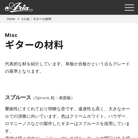
Home
ギターの材料
その他
Misc
ギターの材料
代表的な材を紹介しています。単板か合板かという点もグレード
の基準となります。
スプルース
（Spruce, 松：表面板）
響振性にすぐれており明瞭な音です。遠達性も高く、大きなホー
ルでの演奏に向いています。色はクリームホワイト。ハウザー、
ロマニーノスなどの製作したギターはスプルースを採用していま
す。