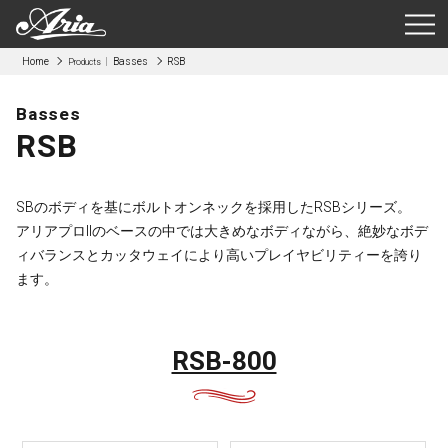
Home
Basses
RSB
Products
Basses
RSB
SBのボディを基にボルトオンネックを採用したRSBシリーズ。
アリアプロIIのベースの中では大きめなボディながら、絶妙なボデ
ィバランスとカッタウェイにより高いプレイヤビリティーを誇り
ます。
RSB-800