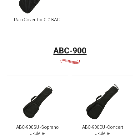
Rain Cover-for GIG BAG-
ABC-900
ABC-900SU -Soprano
ABC-900CU -Concert
Ukulele-
Ukulele-