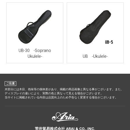
UB-30 -Soprano
Ukulele-
UB -Ukulele-
ご注意
木部分には木目、色味等の個体差があり、掲載の商品画像と異なる事がございます。また、
ディスプレイの違いにより、実際の色と異なって見える場合がございます。
当サイトに掲載されている内容は品質向上のため予告なく変更する場合がございます。
荒井貿易株式会社 ARAI & CO., INC.