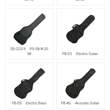
SB-CG3/4 -PS-58/A-20-
58-
PB-EG -Electric Guitar-
PB-EB -Electric Bass-
PB-AG -Acoustic Guitar-