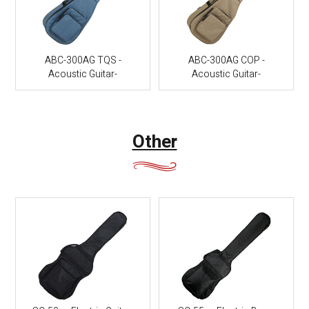
ABC-300AG TQS -
ABC-300AG COP -
Acoustic Guitar-
Acoustic Guitar-
Other