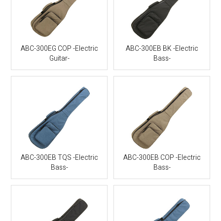
ABC-300EG COP -Electric
ABC-300EB BK -Electric
Guitar-
Bass-
ABC-300EB TQS -Electric
ABC-300EB COP -Electric
Bass-
Bass-