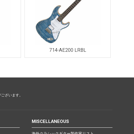
Other Brands
View the full list
714-AE200 LRBL
Discontinued Items
View the full list
Cloth
がございます。
MISCELLANEOUS
海外クラシックギター製作家リスト