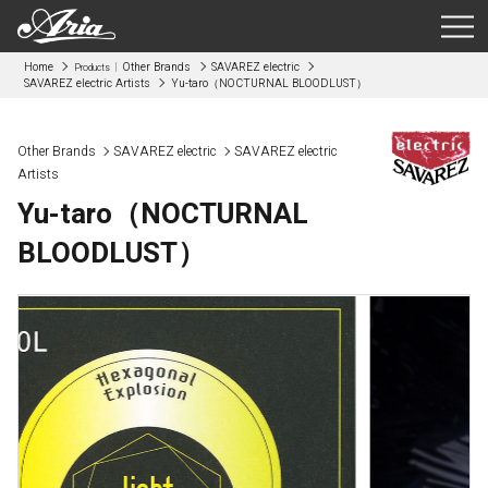
Home
Other Brands
SAVAREZ electric
Products
SAVAREZ electric Artists
Yu-taro（NOCTURNAL BLOODLUST）
Other Brands
SAVAREZ electric
SAVAREZ electric
Artists
Yu-taro（NOCTURNAL
BLOODLUST）