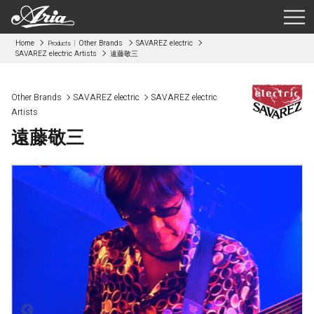
Home
Other Brands
SAVAREZ electric
Products
SAVAREZ electric Artists
遠藤敬三
Other Brands
SAVAREZ electric
SAVAREZ electric
Artists
遠藤敬三