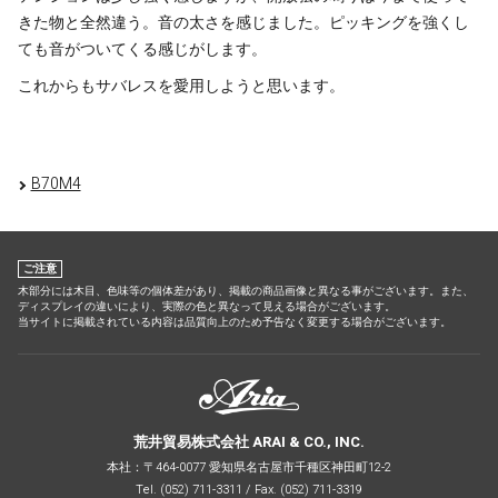
きた物と全然違う。音の太さを感じました。ピッキングを強くし
ても音がついてくる感じがします。
これからもサバレスを愛用しようと思います。
B70M4
ご注意
木部分には木目、色味等の個体差があり、掲載の商品画像と異なる事がございます。また、
ディスプレイの違いにより、実際の色と異なって見える場合がございます。
当サイトに掲載されている内容は品質向上のため予告なく変更する場合がございます。
荒井貿易株式会社 ARAI & CO., INC.
本社：〒464-0077 愛知県名古屋市千種区神田町12-2
Tel. (052) 711-3311 / Fax. (052) 711-3319