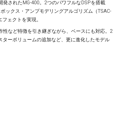
開発されたMG-400。2つのパワフルなDSPを搭載
ボックス・アンプモデリングアルゴリズム（TSAC-
Other Brands
エフェクトを実現。
、操作性など特徴を引き継ぎながら、ベースにも対応。2
View the full list
マスターボリュームの追加など、更に進化したモデル
Discontinued Items
View the full list
Cloth