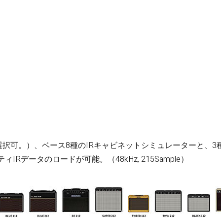
種の選択可。）、ベース8種のIRキャビネットシミュレーターと、
Rデータのロードが可能。（48kHz, 215Sample）