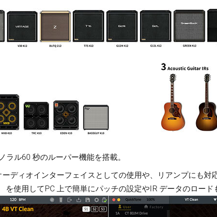
モノラル60 秒のルーパー機能を搭載。
SB オーディオインターフェイスとしての使用や、リアンプにも
フリーソフト） を使用してPC 上で簡単にパッチの設定やIR データのロー