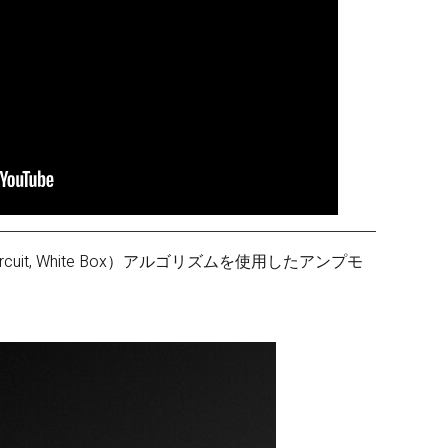
ircuit, White Box）アルゴリズムを使用したアンプモ