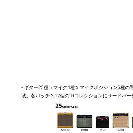
- ギター25種（マイク4種 x マイクポジション3
蔵。各パッチと12個のIRコレクションにサードパーティI