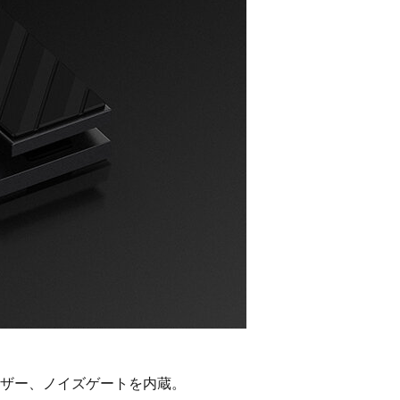
イザー、ノイズゲートを内蔵。