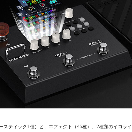
コースティック1種）と、エフェクト（45種）、2種類のイコラ