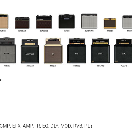
 AMP, IR, EQ, DLY, MOD, RVB, P.L）