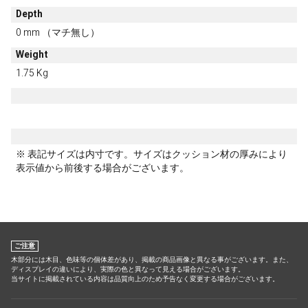
Depth
0 mm （マチ無し）
Weight
1.75 Kg
※ 表記サイズは内寸です。サイズはクッション材の厚みにより
表示値から前後する場合がございます。
ご注意
木部分には木目、色味等の個体差があり、掲載の商品画像と異なる事がございます。また、
ディスプレイの違いにより、実際の色と異なって見える場合がございます。
当サイトに掲載されている内容は品質向上のため予告なく変更する場合がございます。