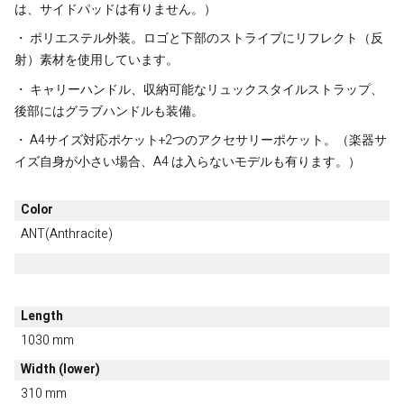
は、サイドパッドは有りません。）
・ ポリエステル外装。ロゴと下部のストライプにリフレクト（反
射）素材を使用しています。
・ キャリーハンドル、収納可能なリュックスタイルストラップ、
後部にはグラブハンドルも装備。
・ A4サイズ対応ポケット+2つのアクセサリーポケット。（楽器サ
イズ自身が小さい場合、A4 は入らないモデルも有ります。）
Color
ANT(Anthracite)
Length
1030 mm
Width (lower)
310 mm