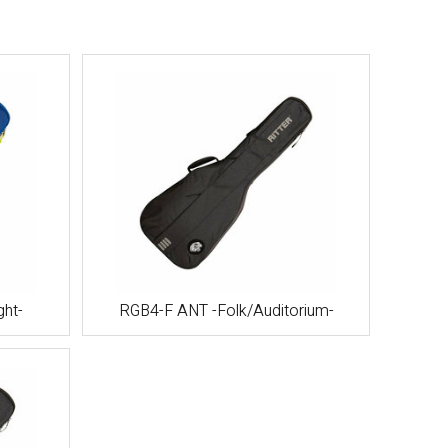
ht-
RGB4-F ANT -Folk/Auditorium-