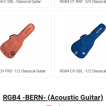
-C SBL -Classical Guitar-
RGB4-CT ANT -3/4 Classical 
H FRO -1/2 Classical Guitar-
RGB4-CH SBL -1/2 Classical 
RGB4 -BERN- (Acoustic Guitar)