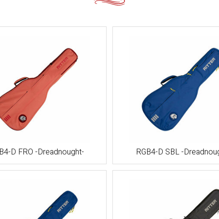
B4-D FRO -Dreadnought-
RGB4-D SBL -Dreadnoug