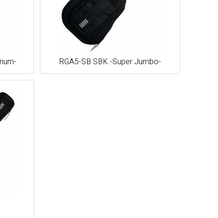
rium-
RGA5-SB SBK -Super Jumbo-