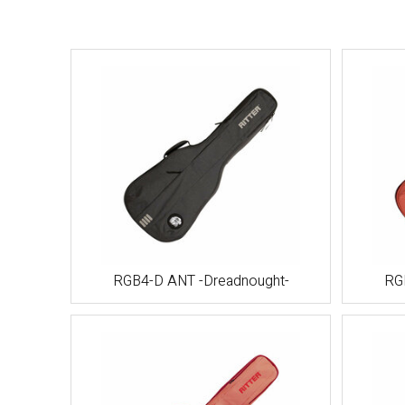
RGB4-D ANT -Dreadnought-
RG