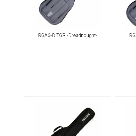
RGA6-D TGR -Dreadnought-
RGA