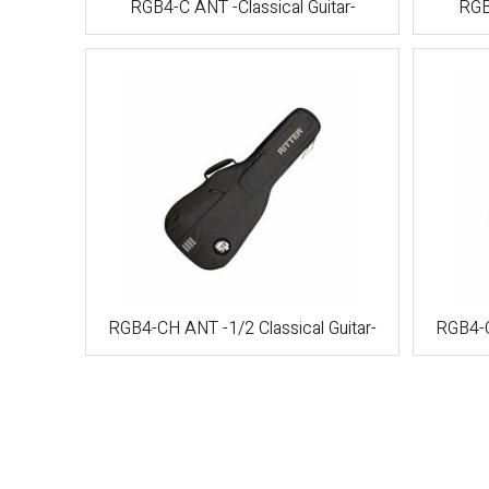
RGB4-C ANT -Classical Guitar-
RGB4
RGB4-CH ANT -1/2 Classical Guitar-
RGB4-C