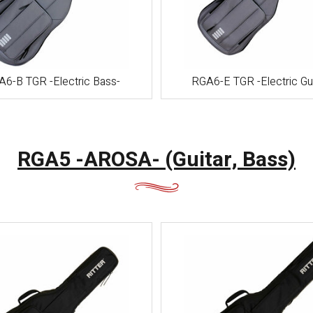
崎・熊
本・大
分・宮
崎・鹿児
島・沖縄
6-B TGR -Electric Bass-
RGA6-E TGR -Electric Gui
RGA5 -AROSA- (Guitar, Bass)