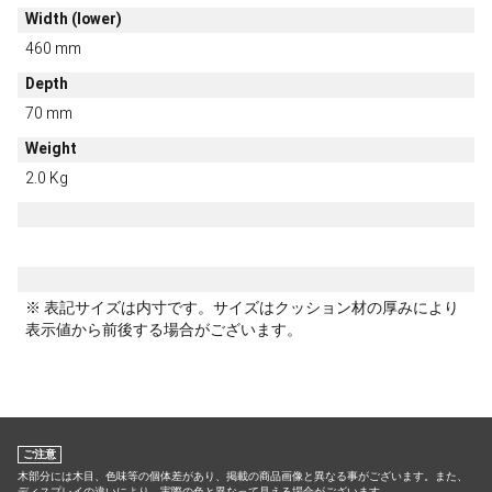
Width (lower)
460 mm
Depth
70 mm
Weight
2.0 Kg
※ 表記サイズは内寸です。サイズはクッション材の厚みにより
表示値から前後する場合がございます。
ご注意
木部分には木目、色味等の個体差があり、掲載の商品画像と異なる事がございます。また、
ディスプレイの違いにより、実際の色と異なって見える場合がございます。