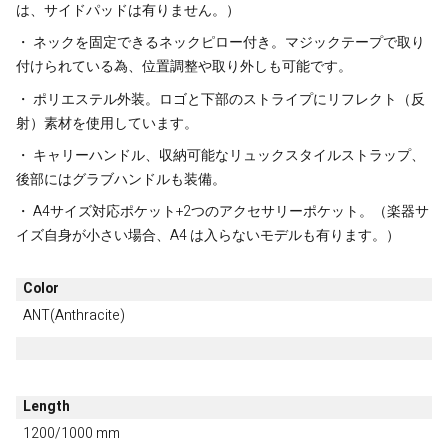
は、サイドパッドは有りません。）
・ ネックを固定できるネックピロー付き。マジックテープで取り
付けられている為、位置調整や取り外しも可能です。
・ ポリエステル外装。ロゴと下部のストライプにリフレクト（反
射）素材を使用しています。
・ キャリーハンドル、収納可能なリュックスタイルストラップ、
後部にはグラブハンドルも装備。
・ A4サイズ対応ポケット+2つのアクセサリーポケット。（楽器サ
イズ自身が小さい場合、A4 は入らないモデルも有ります。）
Color
ANT(Anthracite)
Length
1200/1000 mm