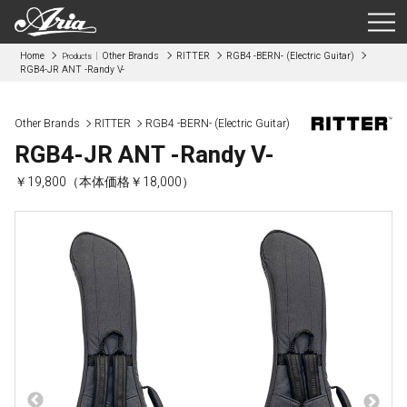
Home
Other Brands
RITTER
RGB4 -BERN- (Electric Guitar)
Products
RGB4-JR ANT -Randy V-
Other Brands
RITTER
RGB4 -BERN- (Electric Guitar)
RGB4-JR ANT -Randy V-
￥19,800（本体価格￥18,000）