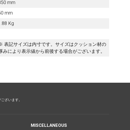
350 mm
50 mm
1.88 Kg
※ 表記サイズは内寸です。サイズはクッション材の
厚みにより表示値から前後する場合がございます。
がございます。
MISCELLANEOUS