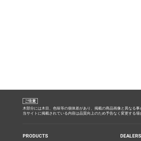
ご注意
木部分には木目、色味等の個体差があり、掲載の商品画像と異なる事
当サイトに掲載されている内容は品質向上のため予告なく変更する場
PRODUCTS
DEALER