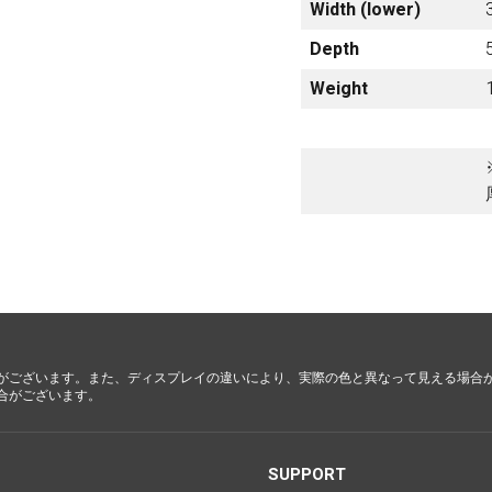
Width (lower)
都・大
阪・兵
Depth
庫・奈
良・和歌
Weight
山
鳥取・島
根・岡
山・広
島・山口
徳島・香
川・愛
媛・高知
がございます。また、ディスプレイの違いにより、実際の色と異なって見える場合
合がございます。
福岡・佐
S
SUPPORT
賀・長