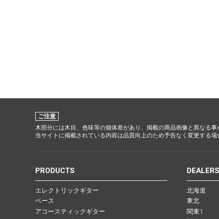
ご注意
木部分には木目、色味等の個体差があり、掲載の商品画像と異なる事
当サイトに掲載されている内容は品質向上のため予告なく変更する場
PRODUCTS
DEALER
エレクトリックギター
北海道
ベース
東北
アコースティックギター
関東1