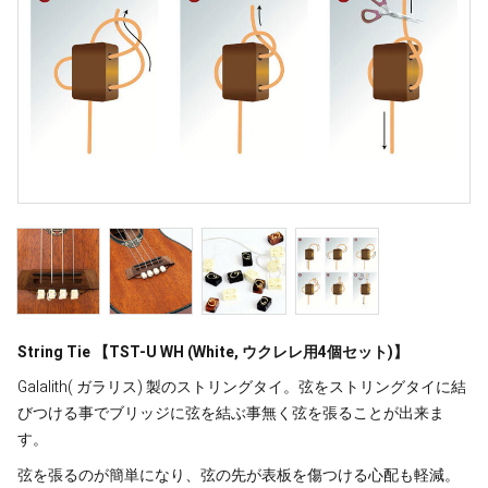
String Tie 【TST-U WH (White, ウクレレ用4個セット)】
Galalith( ガラリス) 製のストリングタイ。弦をストリングタイに結
びつける事でブリッジに弦を結ぶ事無く弦を張ることが出来ま
す。
弦を張るのが簡単になり、弦の先が表板を傷つける心配も軽減。