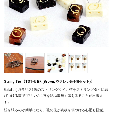
String Tie 【TST-U BR (Brown, ウクレレ用4個セット)】
Galalith( ガラリス) 製のストリングタイ。弦をストリングタイに結
びつける事でブリッジに弦を結ぶ事無く弦を張ることが出来ま
す。
弦を張るのが簡単になり、弦の先が表板を傷つける心配も軽減。