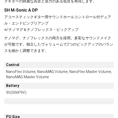
クギターの綺麗な高音と迫力のある低音を再現します。
SH M-Sonic A DP
アコースティックギター用サウンドホールコントロール付デュア
ル・エンドピンプリアンプ
w/ナノマグ＆ナノフレックス・ピックアップ
ナノマグ、ナノフレックスの両方を採用。多彩なサウンドメイク
が可能です。独立したヴォリュームで2つのピックアップのバラン
スを細かく調整できます。
Control
NanoFlex Volume, NanoMAG Volume, NanoFlex Master Volume,
NanoMAG Master Volume
Battery
9V(006P9V)
PU Size