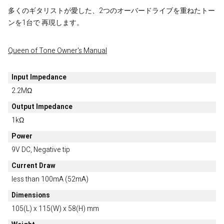
多くのギタリストが愛した、2つのオーバードライブを重ねたトー
ンを1台で 再現します。
Queen of Tone Owner's Manual
Input Impedance
2.2MΩ
Output Impedance
1kΩ
Power
9V DC, Negative tip
Current Draw
less than 100mA (52mA)
Dimensions
105(L) x 115(W) x 58(H) mm