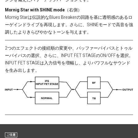
ンジを備えたパワーアップバージョンです。
Mornig Star with SHINE mode
（右側）
Mornig Starは伝説的なBlues Breakerの回路を基に透明感のあるロ
ーゲインドライブを再現します。さらに、SHINEモードで高音を強
調したよりきらびやかなトーンを与えます。
2つのエフェクトの接続順の変更や、バッファーバイパスとトゥル
ーバイパスの選択、さらに、INPUT FET STAGEのON/OFFを選択。
INPUT FET STAGEは入力信号を増幅し、よりパワフルなサウンド
を生み出します。
ご注意