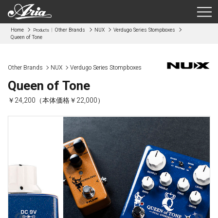
Home
Other Brands
NUX
Verdugo Series Stompboxes
Products
Queen of Tone
Other Brands
NUX
Verdugo Series Stompboxes
Queen of Tone
￥24,200（本体価格￥22,000）