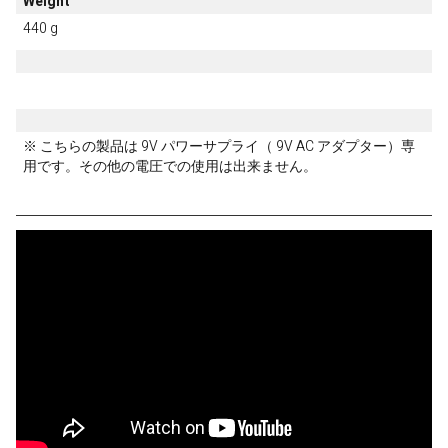
Weight
440 g
※ こちらの製品は 9V パワーサプライ（ 9V AC アダプター）専
用です。その他の電圧での使用は出来ません。