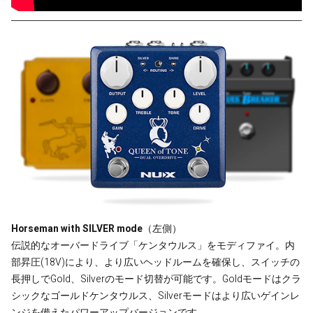
Horseman with SILVER mode
（左側）
伝説的なオーバードライブ「ケンタウルス」をモディファイ。内
部昇圧(18V)により、より広いヘッドルームを確保し、スイッチの
長押しでGold、Silverのモード切替が可能です。Goldモードはクラ
シックなゴールドケンタウルス、Silverモードはより広いゲインレ