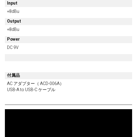
Input
+8dBu
Output
+8dBu
Power
DC 9V
付属品
AC アダプター（ ACD-006A）
USB-A to USB-C ケーブル