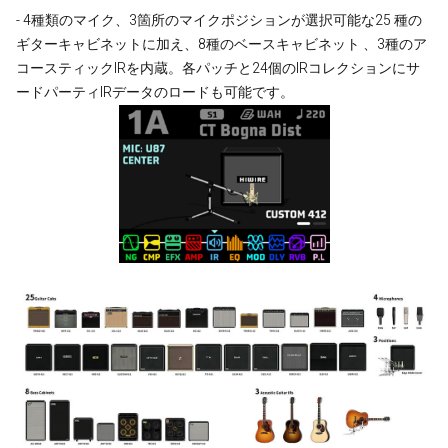
- 4種類のマイク、3箇所のマイクポジションが選択可能な25 種の
ギターキャビネットに加え、8種のベースキャビネット 、3種のア
コースティックIRを内蔵。各パッチと24個のIRコレクションにサ
ードパーティIRデータのロードも可能です。