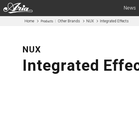
News
Home
Other Brands
NUX
Integrated Effects
Products
Electric Guitars
Bas
APII -ARIA CUSTOM SHOP-
APII -AR
NUX
PE
SB
Integrated Effe
RS
IGB
MA
RSB
714
STB
615
AE -Aria E
AE -Aria Evergreen-
RETRO CL
RETRO CLASSICS
FEB -Acous
FA / TA
ABM -Mini
Blitz
SWB -Elect
Legend
Legend