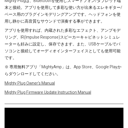
Mighty Plugは、Bluetoothを使用しスマートフォン/タブレット端
末と接続。アプリを使用して多彩な使い方が出来るエレキギター/
ベース用のプラグインモデリングアンプです。ヘッドフォンを使
用し静かに高音質なサウンドで演奏する事ができます。
アプリを使用すれば、内蔵された多彩なエフェクト、アンプモデ
リング、IR(Impulse Response)スピーカーキャビネットシミュレ
ーターも好みに設定し、保存できます。また、USBケーブルでパ
ソコンと接続してオーディオインターフェイスとしても使用可能
です。
※ 専用無料アプリ「MightyAmp」は、App Store、Google Playか
らダウンロードしてください。
Mighty Plug Owner's Manual
Mighty Plug Firmware Update Instruction Manual