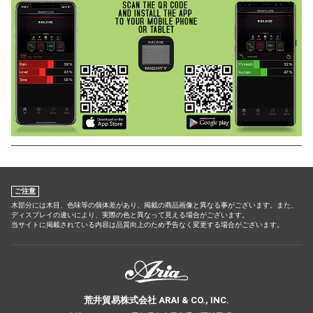
ご注意
木部分には木目、色味等の個体差があり、掲載の商品画像と異なる事がございます。また、
ディスプレイの違いにより、実際の色と異なって見える場合がございます。
当サイトに掲載されている内容は品質向上のため予告なく変更する場合がございます。
荒井貿易株式会社 ARAI & CO., INC.