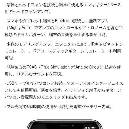
- 楽器とヘッドフォンを接続し簡単に使えるエレキギター/ベース
用のヘッドフォンアンプ。
- スマホやタブレット端末とBluetooth接続し、無料アプリ
（Mighty Amp）でアンプのコントロールやメトロノームを含む11
種類のドラムパターン、端末の音楽を再生する事が可能。
-
多数のモデリングアンプ、エフェクトに加え、IRキャビネットシ
ミュレーター、IRアコースティックギターシミュレーターも利用
可能。
- NUX独自のTSAC（True Simulation of Analog Circuit）技術を使
用し、リアルなサウンドを再現。
- USBケーブルでパソコンと接続してオーディオインターフェイス
としても使用可能。演奏を録音、ヘッドフォン端子からギターと
パソコン音源両方のモニタリングも出来ます。
- フル充電で約3時間の使用が可能な充電式バッテリー内蔵。