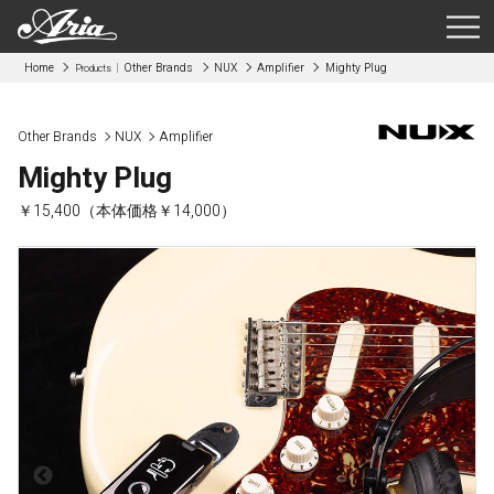
Home
Other Brands
NUX
Amplifier
Mighty Plug
Products
Other Brands
NUX
Amplifier
Mighty Plug
￥15,400（本体価格￥14,000）