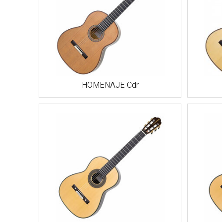
HOMENAJE Cdr