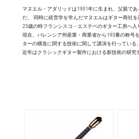
マヌエル・アダリッドは1951年に生まれ、父親で
だ。 同時に経営学を学んだマヌエルはギター商社
23歳の時フランシスコ・エステベのギター工房へ
現在、バレンシア州産業・商業省から193番の称号
ターの構造に関する技術に関して講演を行っている
近年はクラシックギター製作における新技術の研究