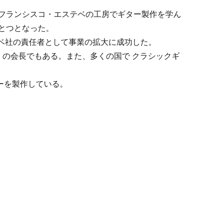
、フランシスコ・エステベの工房でギター製作を学ん
とつとなった。
ベ社の責任者として事業の拡大に成功した。
）の会長でもある。また、多くの国で クラシックギ
ーを製作している。