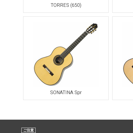
TORRES (650)
SONATINA Spr
ご注意