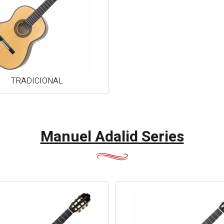
崎・熊
本・大
分・宮
崎・鹿児
島・沖縄
TRADICIONAL
Manuel Adalid Series