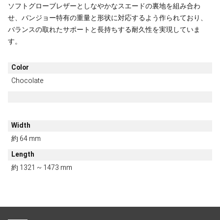
ソフトグローブレザーとしなやかなスエードの裏地を組み合わ
せ、バンジョー特有の重量と形状に対応するよう作られており、
バランスの取れたサポートと長持ちする耐久性を実現していま
す。
Color
Chocolate
Width
約 64 mm
Length
約 1321 ~ 1473 mm