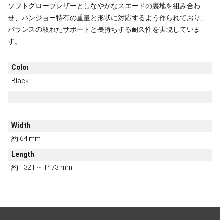
ソフトグローブレザーとしなやかなスエードの裏地を組み合わ
せ、バンジョー特有の重量と形状に対応するよう作られており、
バランスの取れたサポートと長持ちする耐久性を実現していま
す。
Color
Black
Width
約 64 mm
Length
約 1321 ~ 1473 mm