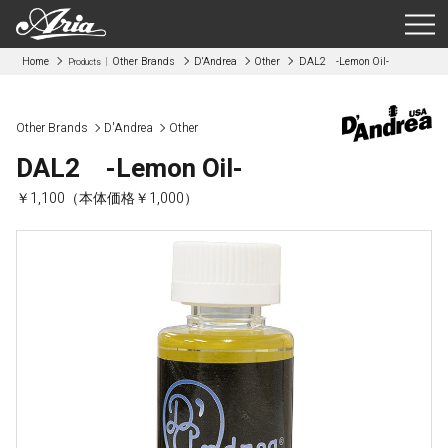
Home
Other Brands
D'Andrea
Other
DAL2 -Lemon Oil-
Products
Other Brands
D'Andrea
Other
DAL2 -Lemon Oil-
￥1,100（本体価格￥1,000）