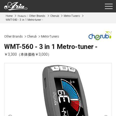
Home
Other Brands
Cherub
Metro-Tuners
Products
WMT-560 - 3 in 1 Metro-tuner -
Other Brands
Cherub
Metro-Tuners
WMT-560 - 3 in 1 Metro-tuner -
￥3,300（本体価格￥3,000）