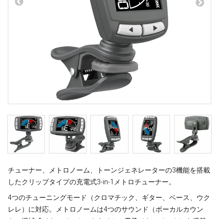
チューナー、メトロノーム、トーンジェネレーターの3機能を搭載
したクリップタイプの充電式3-in-1メトロチューナー。
4つのチューニングモード（クロマチック、ギター、ベース、ウク
レレ）に対応。メトロノームは4つのサウンド（ボーカルカウン