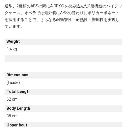
通常、2種類のABSの間にAIREX®を挟み込んだ3層構造のハイテッ
クケース。オペラでは最外装にABSの替わりにポリカーボネート
を採用することで、さらなる耐衝撃性・耐熱性・難燃性を実現し
ています。
Weight
1.4 kg
Dimensions
(Inside)
Total Length
62 cm
Body Length
38 cm
Upper bout