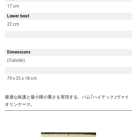
17 cm
Lower bout
22 cm
Dimensions
(Outside)
79 x 25 x 18 cm
最適な保護と最小限の重さを実現する、バム｢ハイテック｣ヴァイ
オリンケース。