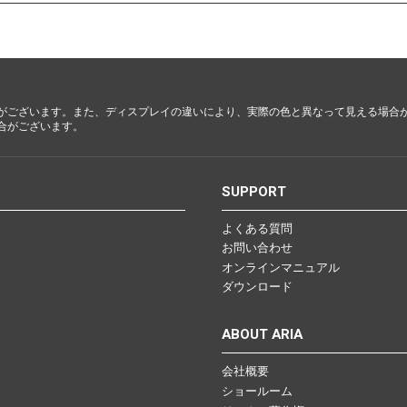
崎・熊
本・大
分・宮
崎・鹿児
島・沖縄
がございます。また、ディスプレイの違いにより、実際の色と異なって見える場合
合がございます。
S
SUPPORT
よくある質問
お問い合わせ
オンラインマニュアル
ダウンロード
ABOUT ARIA
会社概要
ショールーム