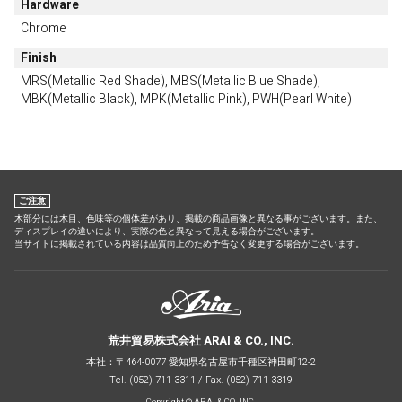
Hardware
Chrome
Finish
MRS(Metallic Red Shade), MBS(Metallic Blue Shade),
MBK(Metallic Black), MPK(Metallic Pink), PWH(Pearl White)
ご注意
木部分には木目、色味等の個体差があり、掲載の商品画像と異なる事がございます。また、
ディスプレイの違いにより、実際の色と異なって見える場合がございます。
当サイトに掲載されている内容は品質向上のため予告なく変更する場合がございます。
荒井貿易株式会社 ARAI & CO., INC.
本社：〒464-0077 愛知県名古屋市千種区神田町12-2
Tel. (052) 711-3311 / Fax. (052) 711-3319