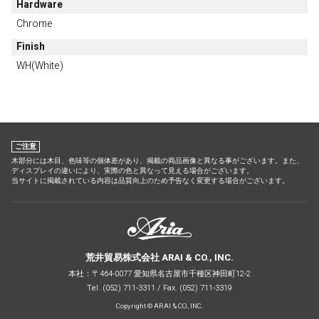
Hardware
Chrome
Finish
WH(White)
ご注意
木部分には木目、色味等の個体差があり、掲載の商品画像と異なる事がございます。また、
ディスプレイの違いにより、実際の色と異なって見える場合がございます。
当サイトに掲載されている内容は品質向上のため予告なく変更する場合がございます。
荒井貿易株式会社 ARAI & CO., INC.
本社：〒464-0077 愛知県名古屋市千種区神田町12-2
Tel. (052) 711-3311 / Fax. (052) 711-3319
Copyright © ARAI & CO., INC.