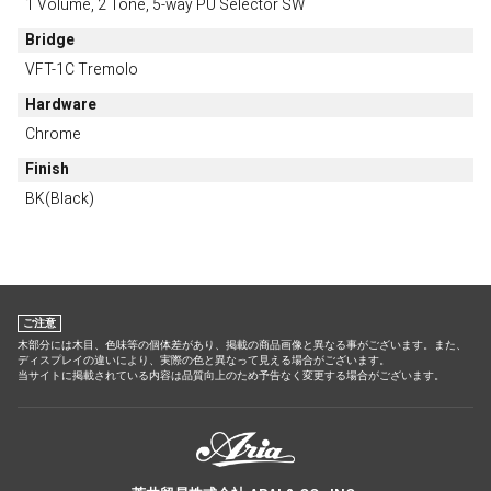
1 Volume, 2 Tone, 5-way PU Selector SW
Bridge
VFT-1C Tremolo
Hardware
Chrome
Finish
BK(Black)
ご注意
木部分には木目、色味等の個体差があり、掲載の商品画像と異なる事がございます。また、
ディスプレイの違いにより、実際の色と異なって見える場合がございます。
当サイトに掲載されている内容は品質向上のため予告なく変更する場合がございます。