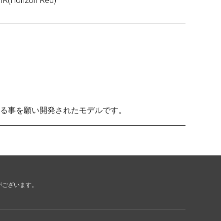
HR(Horizon Red)
る事を願い開発されたモデルです。
がございます。