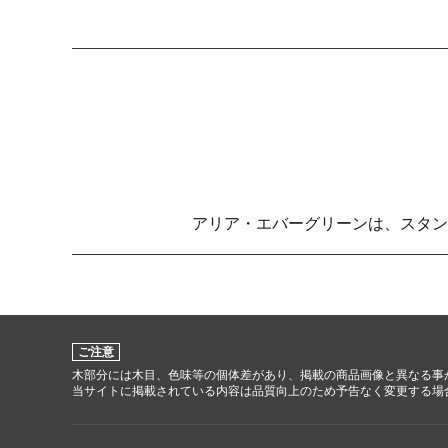
アリア・エバーグリーンは、スタン
ご注意
木部分には木目、色味等の個体差があり、掲載の商品画像と異なる事
当サイトに掲載されている内容は品質向上のため予告なく変更する場