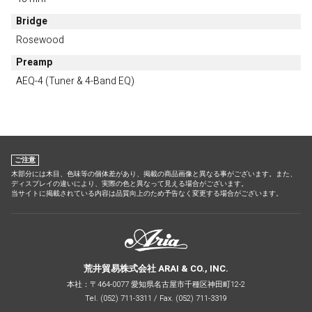
Bridge
Rosewood
Preamp
AEQ-4 (Tuner & 4-Band EQ)
ご注意
木部分には木目、色味等の個体差があり、掲載の商品画像と異なる事がございます。また、
ディスプレイの違いにより、実際の色と異なって見える場合がございます。
当サイトに掲載されている内容は品質向上のため予告なく変更する場合がございます。
荒井貿易株式会社 ARAI & CO., INC.
本社：〒464-0077 愛知県名古屋市千種区神田町12-2
Tel. (052) 711-3311 / Fax. (052) 711-3319