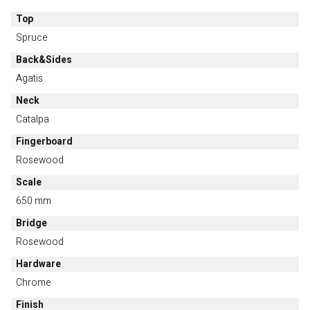
Top
Spruce
Back&Sides
Agatis
Neck
Catalpa
Fingerboard
Rosewood
Scale
650 mm
Bridge
Rosewood
Hardware
Chrome
Finish