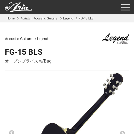
Home
Acoustic Guitars
Legend
FG-15 BLS
Products
Acoustic Guitars
Legend
FG-15 BLS
オープンプライス w/Bag