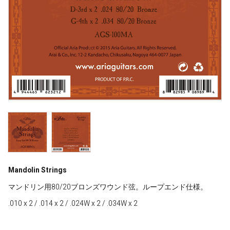
Mandolin Strings
マンドリン用80/20ブロンズワウンド弦。ループエンド仕様。
.010 x 2 / .014 x 2 / .024W x 2 / .034W x 2