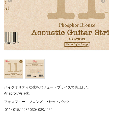
ハイクオリティな弦をバリュー・プライスで実現した
AriaproII/Aria弦。
フォスファー・ブロンズ、3セットパック
.011/.015/.023/.030/.039/.050