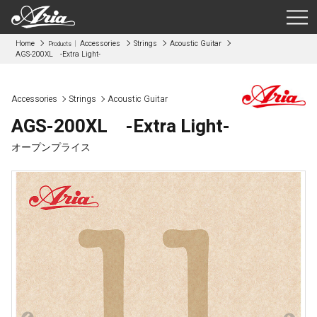
Home
Accessories
Strings
Acoustic Guitar
Products
AGS-200XL -Extra Light-
Accessories
Strings
Acoustic Guitar
AGS-200XL -Extra Light-
オープンプライス