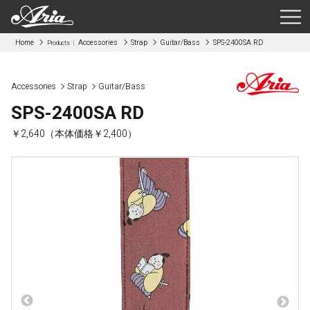
Home
Accessories
Strap
Guitar/Bass
SPS-2400SA RD
Products
Accessories
Strap
Guitar/Bass
SPS-2400SA RD
￥2,640（本体価格￥2,400）