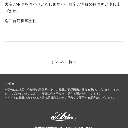
大変ご不便をおかけいたしますが、何卒ご理解の程お願い申し上
げます。
荒井貿易株式会社
News一覧へ
ご注意
木部分には木目、色味等の個体差があり、掲載の商品画像と異なる事がございます。また、
ディスプレイの違いにより、実際の色と異なって見える場合がございます。
当サイトに掲載されている内容は品質向上のため予告なく変更する場合がございます。