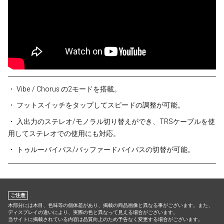
・ Vibe / Chorus の2モードを搭載。
・ フットスイッチをタップしてスピードの調整が可能。
・ 入出力のステレオ/モノラル切り替えができ、TRSケーブルを使
用してステレオでの使用にも対応。
・ トゥルーバイパス/バッファードバイパスの切替が可能。
ご注意
木部分には木目、色味等の個体差があり、掲載の商品画像と異なる事がございます。また、
ディスプレイの違いにより、実際の色と異なって見える場合がございます。
当サイトに掲載されている内容は品質向上のため予告なく変更する場合がございます。