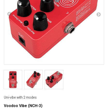
Uni-vibe with 2 modes
Voodoo Vibe (NCH-3)