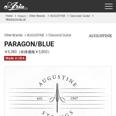
Home
Other Brands
AUGUSTINE
Classical Guitar
Products
PARAGON/BLUE
Other Brands
AUGUSTINE
Classical Guitar
PARAGON/BLUE
￥6,380（本体価格￥5,800）
Made in USA