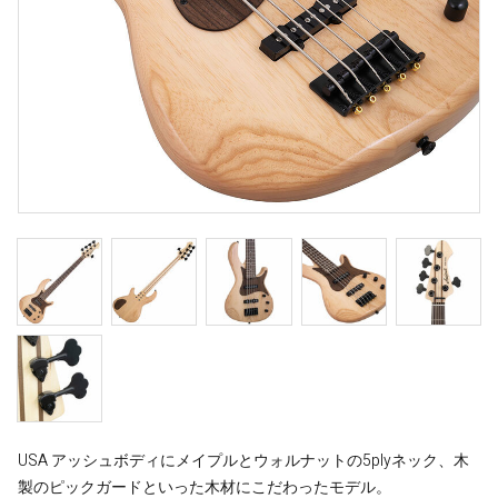
USA アッシュボディにメイプルとウォルナットの5plyネック、木
製のピックガードといった木材にこだわったモデル。