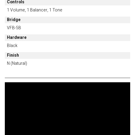
Controls
1 Volume, 1 Balancer, 1 Tone
Bridge
VFB-5B
Hardware
Black
Finish
N (Natural)