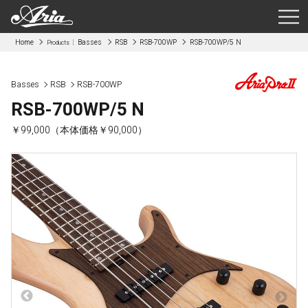
Home
Basses
RSB
RSB-700WP
RSB-700WP/5 N
Products
Basses
RSB
RSB-700WP
RSB-700WP/5 N
￥99,000（本体価格￥90,000）