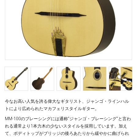
今なお高い人気を誇る偉大なギタリスト、ジャンゴ・ラインハル
トにより広められたマカフェリスタイルギター。
MM-100のブレーシングには通称"ジャンゴ・ブレーシング"と言わ
れる通常より1本力木の少ないスタイルを採用しています。加え
て、ボディトップがブリッジの後ろあたりから緩やかに曲げられ