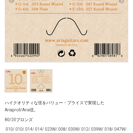
ハイクオリティな弦をバリュー・プライスで実現した
AriaproII/Aria弦。
80/20ブロンズ
.010/.010/.014/.014/.023W/.008/.030W/.012/.039W/.018/.047W/.