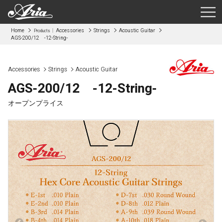
Home
Accessories
Strings
Acoustic Guitar
Products
AGS-200/12 -12-String-
Accessories
Strings
Acoustic Guitar
AGS-200/12 -12-String-
オープンプライス