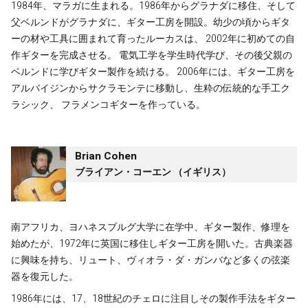
1984年、マラガに生まれる。1986年からグラナダに移住、そして
父ベルンドがグラナダに、ギター工房を開設。幼少の頃からギタ
ーの材や工具に囲まれて育ったルーカスは、 2002年に初めての自
作ギターを完成させる。 電気工学を学生時代学び、その後父親の
ベルンドに学びギター製作を続ける。 2006年には、ギター工房を
アルバイジンからサクラモンテに移動し、生粋の伝統的な手工ク
ラシック、 フラメンコギターを作っている。
Brian Cohen
ブライアン・コーエン （イギリス）
南アフリカ、ヨハネスブルグ大学に在学中、ギター製作、修理を
始めたが、1972年に英国に移住しギター工房を開いた。古典楽器
に興味を持ち、リュート、ヴィオラ・ダ・ガンバなど多くの弦楽
器を復元した。
1986年には、17、18世紀のチェロに注目しその製作手法をギター