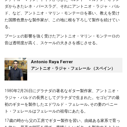
ダからきたレネ・バースラグ、それにアントニオ・ラジャ・パル
ド、など、アントニオ・マリン・モンテーロを慕い、教えを受け
た国際色豊かな製作家が、この地に根を下ろして製作を続けてい
る。
ブーシェの影響を強く受けたアントニオ・マリン・モンテーロの
音は透明度が高く、スケールの大きさを感じさせる。
Antonio Raya Ferrer
アントニオ・ラジャ・フェレール （スペイン）
1980年2月26日にグラナダの著名なギター製作家、アントニオ・
ラジャ・パルドの長男としてグラナダで生まれた。セゴビアの最
初のギターを製作したエドワルド・フェレール､その妻のベニー
ト・フェレールはフェレールの祖母にあたる。
17歳の時から父の工房でギター製作を習い、由緒ある家系で育っ