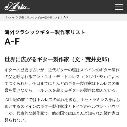
Home
A-F
海外クラシックギター製作家リスト
海外クラシックギター製作家リスト
A-F
世界に広がるギター製作家
（文・荒井史郎）
ギターの歴史は古いが、近代ギターの礎はスペインのギター製作
の父と呼ばれるアントニオ・デ・トルレス（1817-1892）によっ
てつくられた。今日までほとんどのギター製作家はトルレスの影
響を受けながら、トルレスを越えるギターの製作に励んでいる。
20世紀の前半ではトルレスの流れを汲む、ホセ・ラミレスをはじ
めとするスぺインのギター製作家達とドイツのヘルマン・ハウザ
ーが、代表的な製作家で、他の国ではほとんど知られた製作家は
見られない。