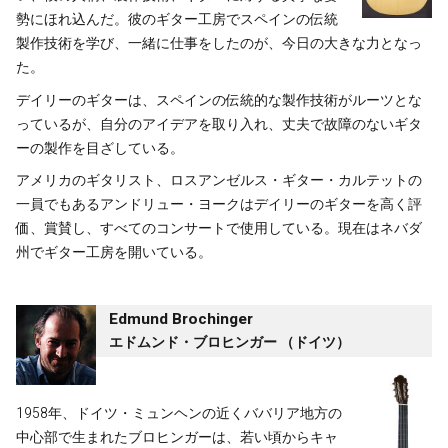
勢にほれ込んだ。彼のギター工房でスペインの伝統
製作技術を学び、一緒に仕事をしたのが、今日の大きな力となっ
た。
デイリーのギターは、スペインの伝統的な製作技術がルーツとな
っているが、自分のアイデアを取り入れ、丈夫で故障のないギタ
ーの製作を目ざしている。
アメリカのギタリスト、ロスアンゼルス・ギター・カルテットの
一員でもあるアンドリュー・ヨークはデイリーのギターを高く評
価、賞賛し、すべてのコンサートで使用している。現在はネバダ
州でギター工房を開いている。
Edmund Brochinger
エドムンド・ブロヒンガー （ドイツ）
1958年、ドイツ・ミュンヘンの近くババリア地方の
中心部で生まれたブロヒンガーは、若い頃からキャ