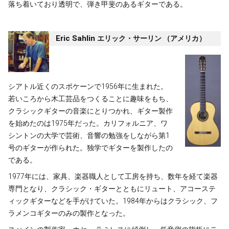
落ち着いており透明で、弾き甲斐のあるギターである。
Eric Sahlin
エリック・サーリン （アメリカ）
シアトル近くのスポケーンで1956年に生まれた。
若いころから木工芸品をつくることに趣味をもち、
クラシックギターの音楽にとりつかれ、ギター製作
を始めたのは1975年だった。カリフォルニア、ワ
シントンの大学で芸術、音響の勉強をしながら第1
号のギターが作られた。独学でギターを製作したの
である。
1977年には、家具、楽器職人として工房を持ち、数年を経て楽器
専門となり、クラシック・ギターとともにリュート、アコーステ
ィックギターなどを手がけていた。1984年からはクラシック、フ
ラメンコギターのみの製作となった。